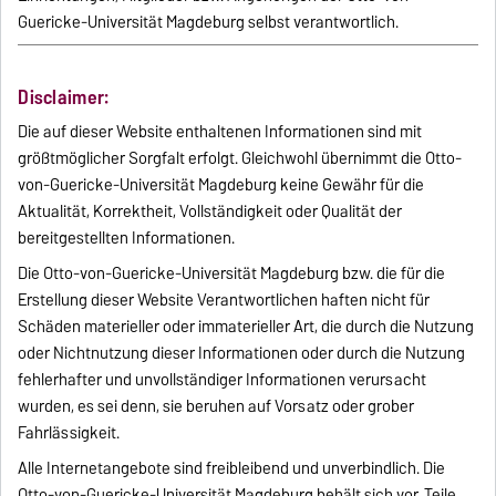
Guericke-Universität Magdeburg selbst verantwortlich.
Disclaimer:
Die auf dieser Website enthaltenen Informationen sind mit
größtmöglicher Sorgfalt erfolgt. Gleichwohl übernimmt die Otto-
von-Guericke-Universität Magdeburg keine Gewähr für die
Aktualität, Korrektheit, Vollständigkeit oder Qualität der
bereitgestellten Informationen.
Die Otto-von-Guericke-Universität Magdeburg bzw. die für die
Erstellung dieser Website Verantwortlichen haften nicht für
Schäden materieller oder immaterieller Art, die durch die Nutzung
oder Nichtnutzung dieser Informationen oder durch die Nutzung
fehlerhafter und unvollständiger Informationen verursacht
wurden, es sei denn, sie beruhen auf Vorsatz oder grober
Fahrlässigkeit.
Alle Internetangebote sind freibleibend und unverbindlich. Die
Otto-von-Guericke-Universität Magdeburg behält sich vor, Teile