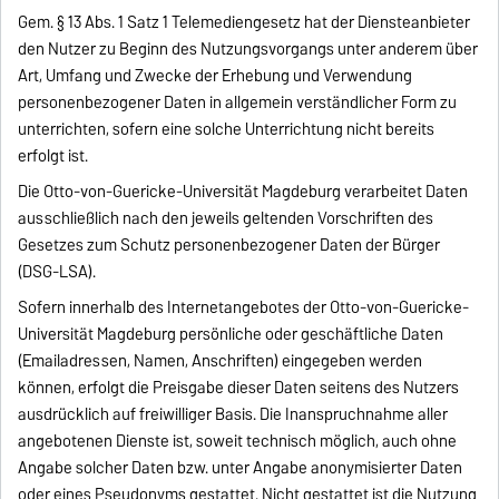
Gem. § 13 Abs. 1 Satz 1 Telemediengesetz hat der Diensteanbieter
den Nutzer zu Beginn des Nutzungsvorgangs unter anderem über
Art, Umfang und Zwecke der Erhebung und Verwendung
personenbezogener Daten in allgemein verständlicher Form zu
unterrichten, sofern eine solche Unterrichtung nicht bereits
erfolgt ist.
Die Otto-von-Guericke-Universität Magdeburg verarbeitet Daten
ausschließlich nach den jeweils geltenden Vorschriften des
Gesetzes zum Schutz personenbezogener Daten der Bürger
(DSG-LSA).
Sofern innerhalb des Internetangebotes der Otto-von-Guericke-
Universität Magdeburg persönliche oder geschäftliche Daten
(Emailadressen, Namen, Anschriften) eingegeben werden
können, erfolgt die Preisgabe dieser Daten seitens des Nutzers
ausdrücklich auf freiwilliger Basis. Die Inanspruchnahme aller
angebotenen Dienste ist, soweit technisch möglich, auch ohne
Angabe solcher Daten bzw. unter Angabe anonymisierter Daten
oder eines Pseudonyms gestattet. Nicht gestattet ist die Nutzung