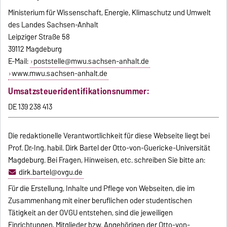
Ministerium für Wissenschaft, Energie, Klimaschutz und Umwelt
des Landes Sachsen-Anhalt
Leipziger Straße 58
39112 Magdeburg
E-Mail:
poststelle@mwu.sachsen-anhalt.de
www.mwu.sachsen-anhalt.de
Umsatzsteueridentifikationsnummer:
DE 139 238 413
Die redaktionelle Verantwortlichkeit für diese Webseite liegt bei
Prof. Dr.-Ing. habil. Dirk Bartel der Otto-von-Guericke-Universität
Magdeburg. Bei Fragen, Hinweisen, etc. schreiben Sie bitte an:
dirk.bartel@ovgu.de
Für die Erstellung, Inhalte und Pflege von Webseiten, die im
Zusammenhang mit einer beruflichen oder studentischen
Tätigkeit an der OVGU entstehen, sind die jeweiligen
Einrichtungen, Mitglieder bzw. Angehörigen der Otto-von-