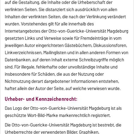
auf die Gestaltung, die Inhalte oder die Urheberschaft der
verlinkten Seiten. Sie distanziert sich ausdrücklich von allen
Inhalten der verlinkten Seiten, die nach der Verlinkung verändert
wurden. Vorstehendes gilt für alle innerhalb des
Internetangebotes der Otto-von-Guericke-Universität Magdeburg
gesetzten Links und Verweise sowie für Fremdeinträge in vom
jeweiligen Autor eingerichteten Gästebüchern, Diskussionsforen,
Linkverzeichnissen, Mailinglisten und in allen anderen Formen von
Datenbanken, auf deren Inhalt externe Schreibzugriffe möglich
sind. Für illegale, fehlerhafte oder unvollständige Inhalte und
insbesondere für Schäden, die aus der Nutzung oder
Nichtnutzung derart dargebotener Informationen entstehen,
haftet allein der Autor der Seite, auf welche verwiesen wurde.
Urheber- und Kennzeichenrecht:
Das Logo der Otto-von-Guericke-Universität Magdeburg ist als
geschützte Wort-Bild-Marke markenrechtlich registriert.
Die Otto-von-Guericke-Universität Magdeburg ist bestrebt, die
Urheberrechte der verwendeten Bilder, Graphiken,